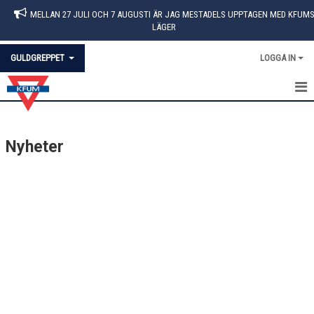
MELLAN 27 JULI OCH 7 AUGUSTI ÄR JAG MESTADELS UPPTAGEN MED KFUM
LÄGER
GULDGREPPET
LOGGA IN
GULDGREPPET
Nyheter